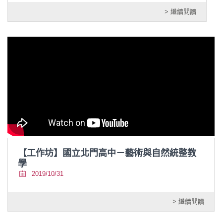
> 繼續閱讀
【工作坊】國立北門高中－藝術與自然統整教
學
2019/10/31
> 繼續閱讀