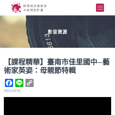
影音資源
【課程精華】臺南市佳里國中─藝
術家英姿：母親節特輯
Facebook
Line
Copy
Link
2021/10/19