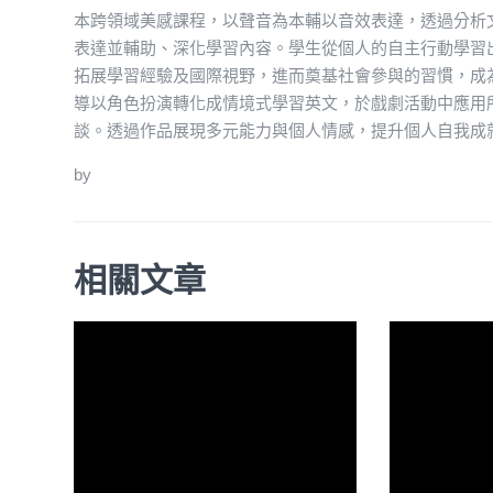
本跨領域美感課程，以聲音為本輔以音效表達，透過分析
表達並輔助、深化學習內容。學生從個人的自主行動學習
拓展學習經驗及國際視野，進而奠基社會參與的習慣，成
導以角色扮演轉化成情境式學習英文，於戲劇活動中應用
談。透過作品展現多元能力與個人情感，提升個人自我成
by
相關文章