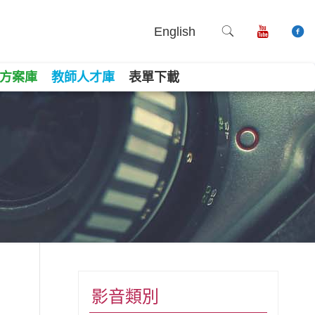
English
方案庫
教師人才庫
表單下載
book
ne
Copy
影音類別