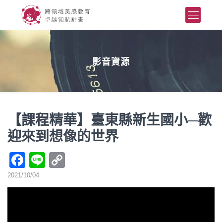
影音資源
【課程精華】臺東縣新生國小─歡
迎來到想像的世界
Facebook
Line
Copy
Link
2021/10/04