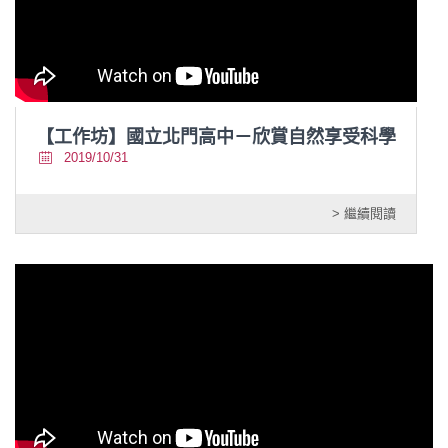
【工作坊】國立北門高中－欣賞自然享受科學
2019/10/31
> 繼續閱讀