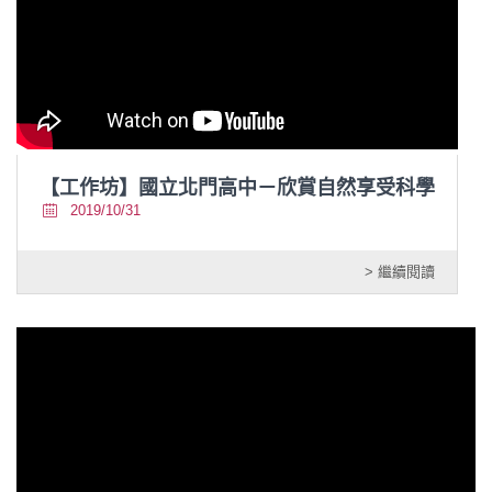
【工作坊】國立北門高中－欣賞自然享受科學
2019/10/31
> 繼續閱讀