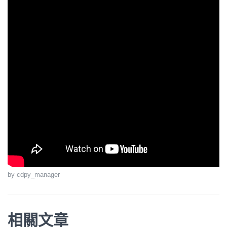
by cdpy_manager
相關文章