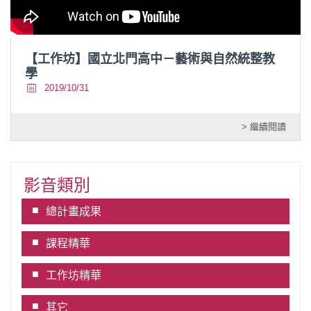
【工作坊】國立北門高中－藝術與自然統整教
學
2019/10/31
> 繼續閱讀
影音類別
總計畫成果
課程精華
工作坊精華
其它