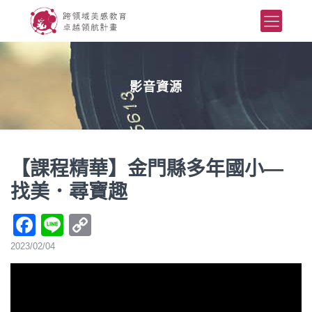
影音資源
【課程精華】金門縣多年國小—
找美．尋寶趣
Facebook
Line
Copy
Link
2023/02/04