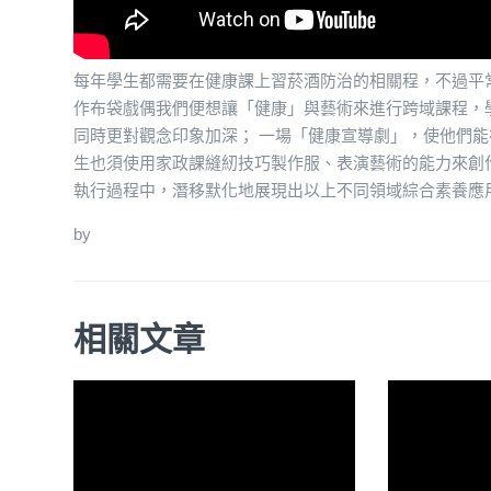
每年學生都需要在健康課上習菸酒防治的相關程，不過平
作布袋戲偶我們便想讓「健康」與藝術來進行跨域課程，
同時更對觀念印象加深； 一場「健康宣導劇」，使他們能
生也須使用家政課縫紉技巧製作服、表演藝術的能力來創
執行過程中，潛移默化地展現出以上不同領域綜合素養應
by
相關文章