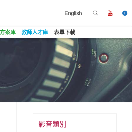
English
方案庫
教師人才庫
表單下載
影音類別
book
ne
Copy