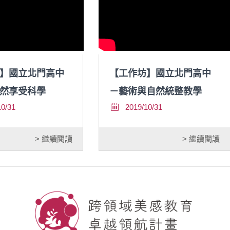
】國立北門高中
【工作坊】國立北門高中
然享受科學
－藝術與自然統整教學
10/31
2019/10/31
> 繼續閱讀
> 繼續閱讀