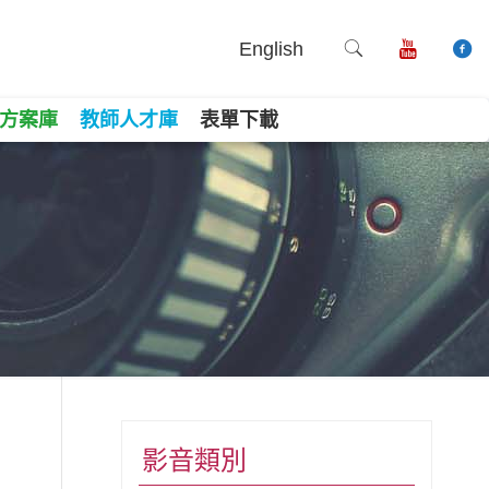
English
方案庫
教師人才庫
表單下載
book
ne
Copy
影音類別