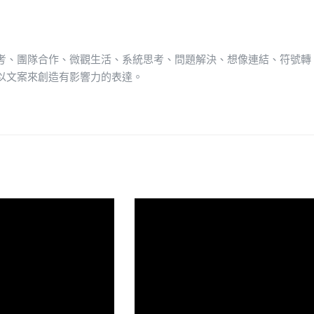
考、團隊合作、微觀生活、系統思考、問題解決、想像連結、符號轉
以文案來創造有影響力的表達。