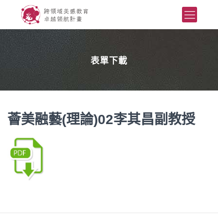
表單下載
薈美融藝(理論)02李其昌副教授