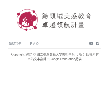
youtube
face
聯絡我們
ＦＡＱ
Copyright 2024 © 國立臺灣師範大學美術學系（ 所 ）版權所有
本站文字翻譯由GoogleTranslation提供