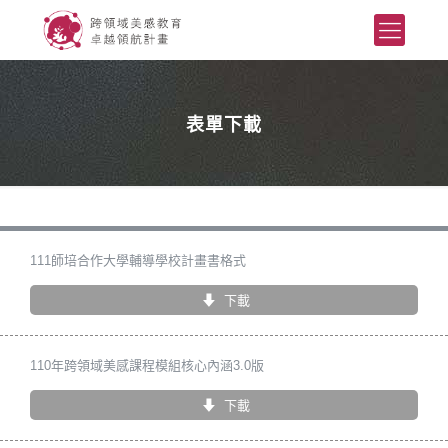
表單下載
111師培合作大學輔導學校計畫書格式
下載
110年跨領域美感課程模組核心內涵3.0版
下載