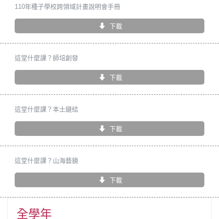
110年種子學校跨領域計畫說明會手冊
下載
這堂什麼課？師培創發
下載
這堂什麼課？本土鏈結
下載
這堂什麼課？山海藝鏡
下載
全學年