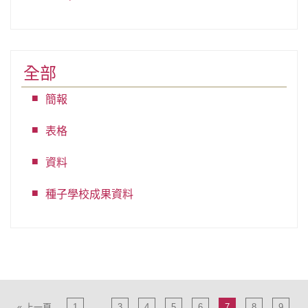
全部
簡報
表格
資料
種子學校成果資料
« 上一頁
1
...
3
4
5
6
7
8
9