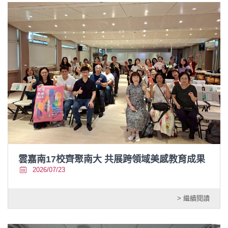
雲嘉南17校齊聚南大 共展跨領域美感教育成果
2026/07/23
> 繼續閱讀