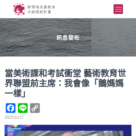
訊息發布
當美術課和考試衝堂 藝術教育世
界聯盟前主席：我會像「鵝媽媽
一樣」
Facebook
Line
Copy
Link
2022/11/17