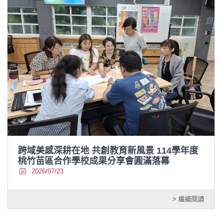
跨域美感深耕在地 共創教育新風景 114學年度
桃竹苗區合作學校成果分享會圓滿落幕
2026/07/23
> 繼續閱讀