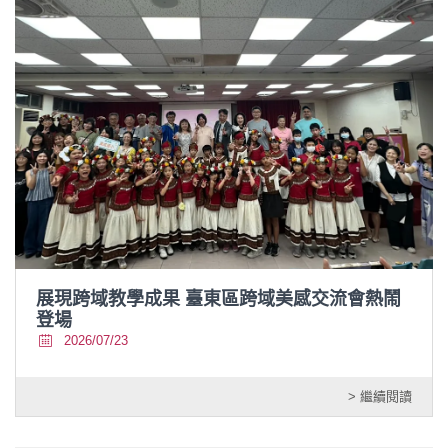
展現跨域教學成果 臺東區跨域美感交流會熱鬧
登場
2026/07/23
> 繼續閱讀