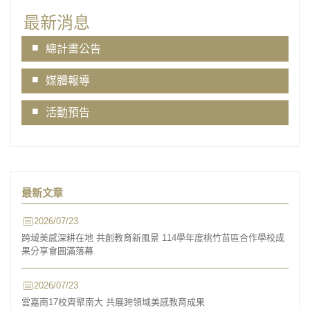
最新消息
總計畫公告
媒體報導
活動預告
最新文章
2026/07/23
跨域美感深耕在地 共創教育新風景 114學年度桃竹苗區合作學校成
果分享會圓滿落幕
2026/07/23
雲嘉南17校齊聚南大 共展跨領域美感教育成果