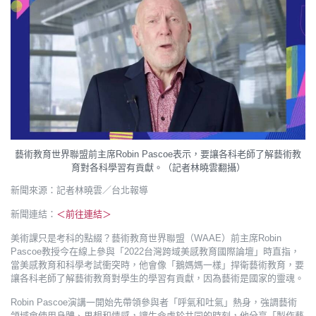
藝術教育世界聯盟前主席Robin Pascoe表示，要讓各科老師了解藝術教
育對各科學習有貢獻。（記者林曉雲翻攝）
新聞來源：記者林曉雲／台北報導
新聞連結：
＜前往連結＞
美術課只是考科的點綴？藝術教育世界聯盟（WAAE）前主席Robin
Pascoe教授今在線上參與「2022台灣跨域美感教育國際論壇」時直指，
當美感教育和科學考試衝突時，他會像「鵝媽媽一樣」捍衛藝術教育，要
讓各科老師了解藝術教育對學生的學習有貢獻，因為藝術是國家的靈魂。
Robin Pascoe演講一開始先帶領參與者「呼氣和吐氣」熱身，強調藝術
領域會使用身體、思想和情感，讓生命處於共同的時刻，他分享「製作藝