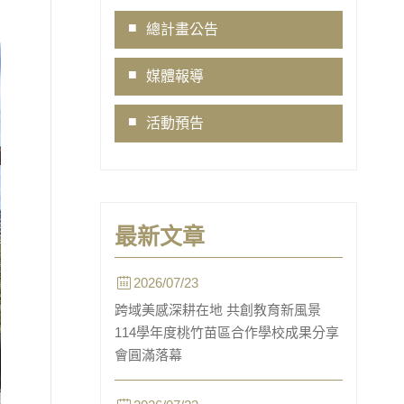
Link
總計畫公告
媒體報導
活動預告
最新文章
2026/07/23
跨域美感深耕在地 共創教育新風景
114學年度桃竹苗區合作學校成果分享
會圓滿落幕