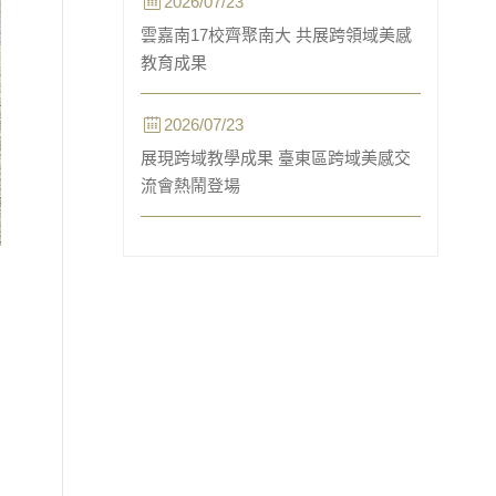
2026/07/23
雲嘉南17校齊聚南大 共展跨領域美感
教育成果
2026/07/23
展現跨域教學成果 臺東區跨域美感交
流會熱鬧登場