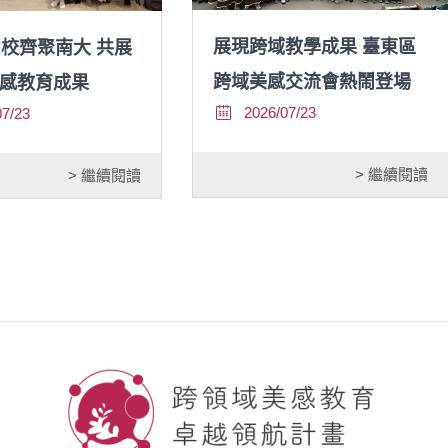
展現跨域教學成果 臺東區
7校齊聚南大 共展
跨域美感交流會熱鬧登場
感教育成果
2026/07/23
07/23
> 繼續閱讀
> 繼續閱讀