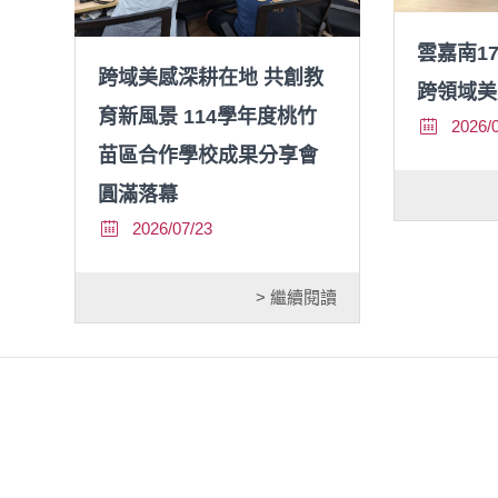
雲嘉南1
跨域美感深耕在地 共創教
跨領域美
育新風景 114學年度桃竹
2026/
苗區合作學校成果分享會
圓滿落幕
2026/07/23
> 繼續閱讀