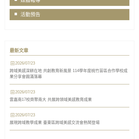
媒體報導
活動預告
最新文章
2026/07/23
跨域美感深耕在地 共創教育新風景 114學年度桃竹苗區合作學校成
果分享會圓滿落幕
2026/07/23
雲嘉南17校齊聚南大 共展跨領域美感教育成果
2026/07/23
展現跨域教學成果 臺東區跨域美感交流會熱鬧登場