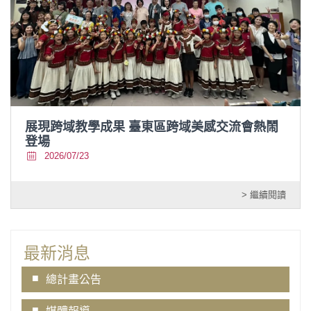
展現跨域教學成果 臺東區跨域美感交流會熱鬧
登場
2026/07/23
> 繼續閱讀
最新消息
總計畫公告