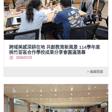
跨域美感深耕在地 共創教育新風景 114學年度
桃竹苗區合作學校成果分享會圓滿落幕
2026/07/23
> 繼續閱讀