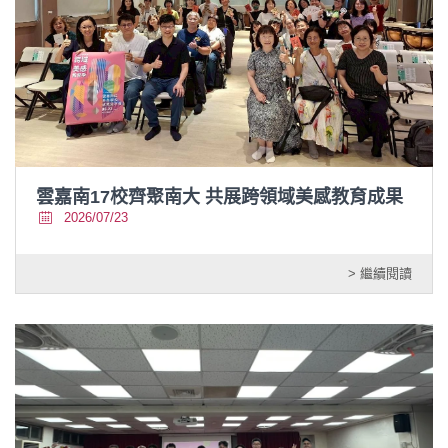
雲嘉南17校齊聚南大 共展跨領域美感教育成果
2026/07/23
> 繼續閱讀