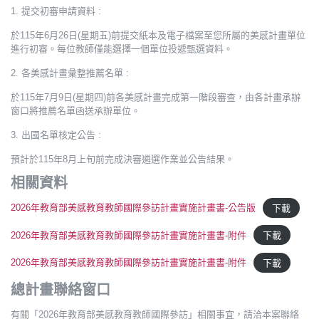
1. 提交初審申請資料 :
於115年6月26日(星期五)前提交紙本及電子檔案至您所屬的美感計畫單位
進行初審。每位教師僅能選擇一個單位投遞甄選資料。
2. 各美感計畫彙整推薦名單 :
於115年7月9日(星期四)前各美感計畫完成第一階段審查，由各計畫承辦
窗口將推薦名單函送承辦單位。
3. 出國名單核定公告 :
預計於115年8月上旬前完成決審遴選作業並公告結果。
相關資料
2026年教育部美感教育教師國際參訪計畫實施計畫書-公告版
下載
2026年教育部美感教育教師國際參訪計畫實施計畫書-附件
下載
2026年教育部美感教育教師國際參訪計畫實施計畫書-附件
下載
總計畫聯絡窗口
有關「2026年教育部美感教育教師國際參訪」相關事宜，請洽本案聯絡