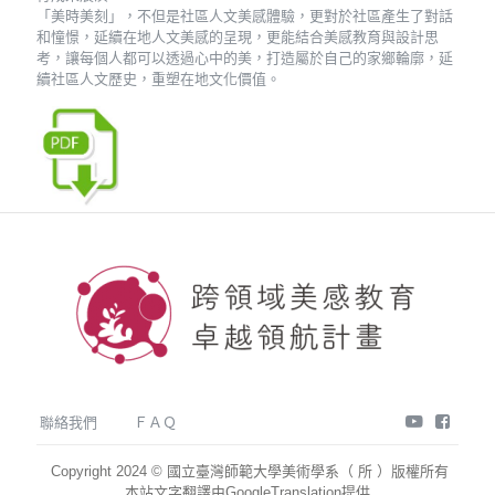
「美時美刻」，不但是社區人文美感體驗，更對於社區產生了對話
和憧憬，延續在地人文美感的呈現，更能結合美感教育與設計思
考，讓每個人都可以透過心中的美，打造屬於自己的家鄉輪廓，延
續社區人文歷史，重塑在地文化價值。
youtube
face
聯絡我們
ＦＡＱ
Copyright 2024 © 國立臺灣師範大學美術學系（ 所 ）版權所有
本站文字翻譯由GoogleTranslation提供