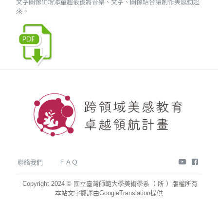
文字圖像化增添童趣最後將音樂、文字、圖像結合讓創作美感動起
來。
youtube
face
聯絡我們
ＦＡＱ
Copyright 2024 © 國立臺灣師範大學美術學系（ 所 ）版權所有
本站文字翻譯由GoogleTranslation提供