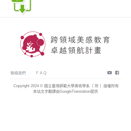
youtube
face
聯絡我們
ＦＡＱ
Copyright 2024 © 國立臺灣師範大學美術學系（ 所 ）版權所有
本站文字翻譯由GoogleTranslation提供