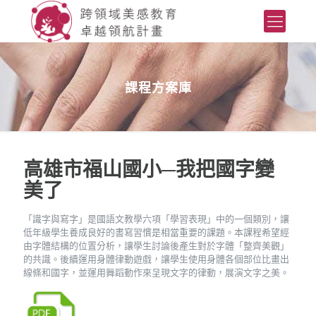
課程方案庫
高雄市福山國小─我把國字變
美了
「識字與寫字」是國語文教學六項「學習表現」中的一個類別，讓
低年級學生養成良好的書寫習慣是相當重要的課題。本課程希望經
由字體結構的位置分析，讓學生討論後產生對於字體「整齊美觀」
的共識。後續運用身體律動遊戲，讓學生使用身體各個部位比畫出
線條和國字，並運用舞蹈動作來呈現文字的律動，展演文字之美。