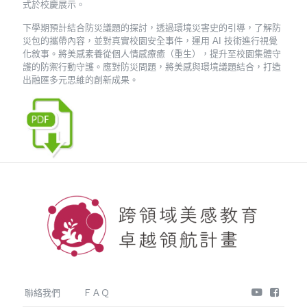
式於校慶展示。
下學期預計結合防災議題的探討，透過環境災害史的引導，了解防
災包的攜帶內容，並對真實校園安全事件，運用 AI 技術進行視覺
化敘事。將美感素養從個人情感療癒（重生），提升至校園集體守
護的防禦行動守護。應對防災問題，將美感與環境議題結合，打造
出融匯多元思維的創新成果。
youtube
face
聯絡我們
ＦＡＱ