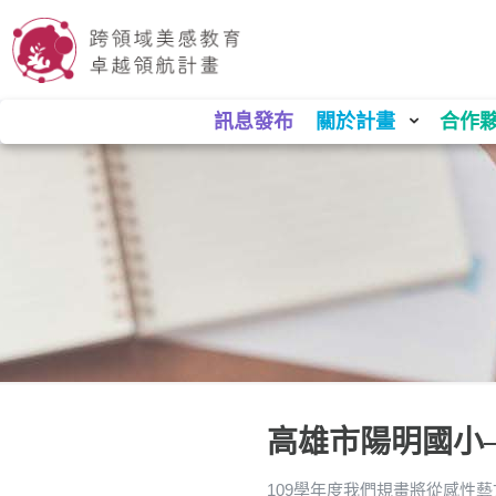
訊息發布
關於計畫
合作
高雄市陽明國小
109學年度我們規畫將從感性