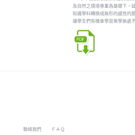
及自然之環境尊重為基礎下，
知識學科轉換成無形的感性的
讓學生們有機會學習美學無處
聯絡我們
ＦＡＱ