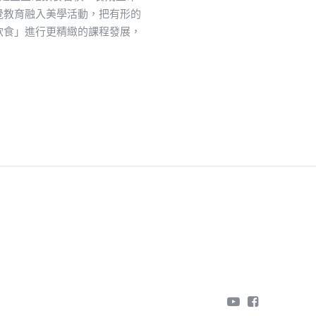
覺教育融入美學活動，把有形的
飲食」進行更精緻的課程發展，
youtube
facebook