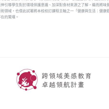
延伸引導學生對於環境保護意識、加深對食材來源之了解，繼而將味
藝術領域，也借此試著將本校校訂課程主軸之一「健康與生活：健康
不在的驚嘆。