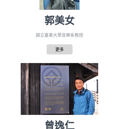
郭美女
國立臺東大學音樂系教授
更多
曾逸仁