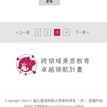
更多
« 上一頁
1
2
3
4
下一頁 »
Copyright 2024 © 國立臺灣師範大學美術學系（ 所 ）版權所有
本站文字翻譯由GoogleTranslation提供