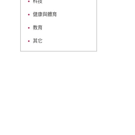
科技
健康與體育
教育
其它