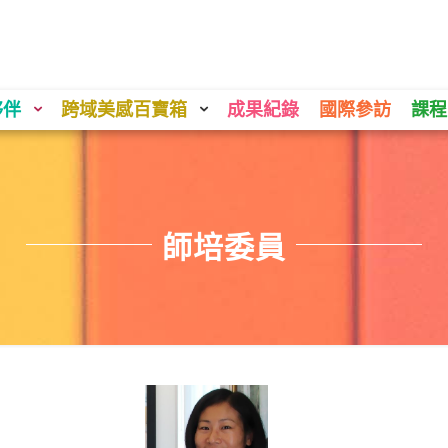
夥伴
跨域美感百寶箱
成果紀錄
國際參訪
課程
師培委員