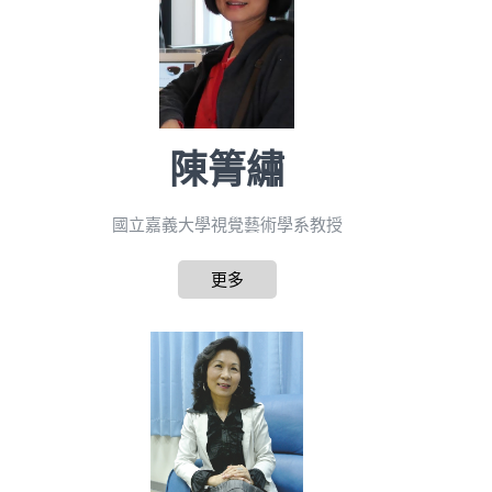
陳箐繡
國立嘉義大學視覺藝術學系教授
更多