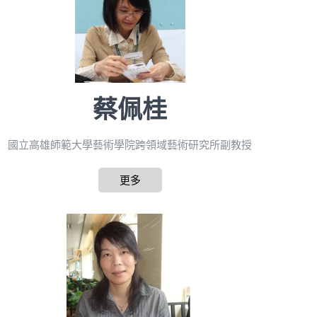
蔡佩桂
國立高雄師範大學藝術學院跨領域藝術研究所副教授
更多