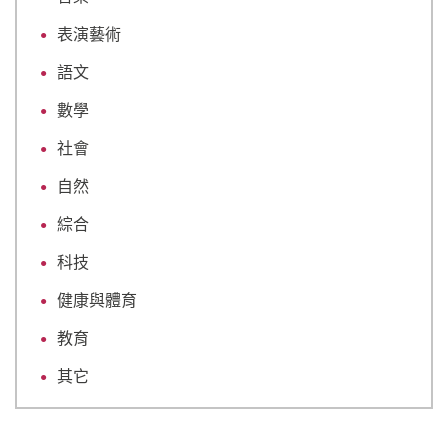
表演藝術
語文
數學
社會
自然
綜合
科技
健康與體育
教育
其它