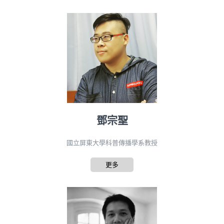
鄧宗聖
國立屏東大學科普傳播學系教授
更多