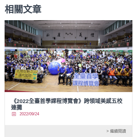
相關文章
《2022全臺首學課程博覽會》跨領域美感五校
連攤
2022/09/24
> 繼續閱讀