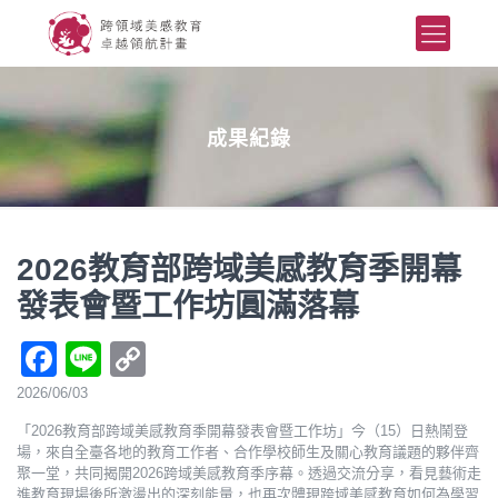
成果紀錄
2026教育部跨域美感教育季開幕
發表會暨工作坊圓滿落幕
Facebook
Line
Copy
Link
2026/06/03
「2026教育部跨域美感教育季開幕發表會暨工作坊」今（15）日熱鬧登
場，來自全臺各地的教育工作者、合作學校師生及關心教育議題的夥伴齊
聚一堂，共同揭開2026跨域美感教育季序幕。透過交流分享，看見藝術走
進教育現場後所激盪出的深刻能量，也再次體現跨域美感教育如何為學習