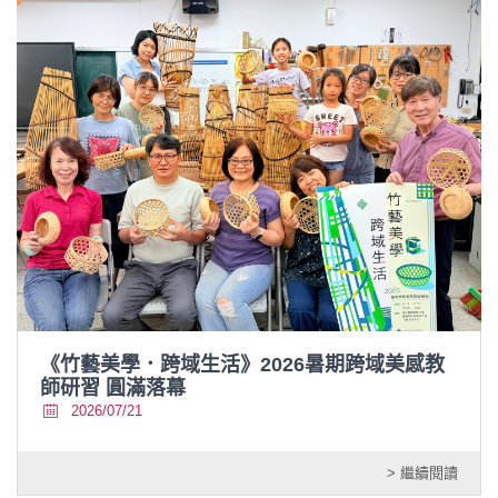
《竹藝美學．跨域生活》2026暑期跨域美感教
師研習 圓滿落幕
2026/07/21
> 繼續閱讀