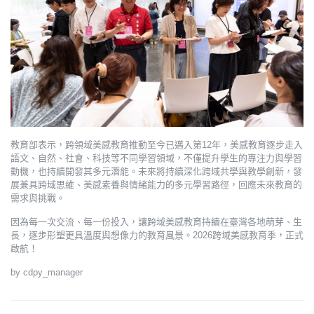
教育部表示，跨領域美感教育推動至今已邁入第12年，美感教育逐步走入
語文、自然、社會、科技等不同學習領域，不僅提升學生的專注力與學習
動機，也持續開發其多元潛能。未來將持續深化跨域共學與教學創新，發
展兼具跨域思維、美感素養與情緒能力的多元學習路徑，回應未來教育的
需求與挑戰。
因為每一次交流、每一份投入，讓跨域美感教育持續在臺灣各地萌芽、生
長，逐步形塑更具溫度與想像力的教育風景。2026跨域美感教育季，正式
啟航！
by cdpy_manager