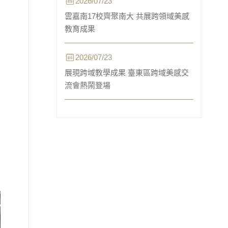
2026/07/23
雲嘉南17校齊聚南大 共展跨領域美感
教育成果
2026/07/23
展現跨域教學成果 臺東區跨域美感交
流會熱鬧登場