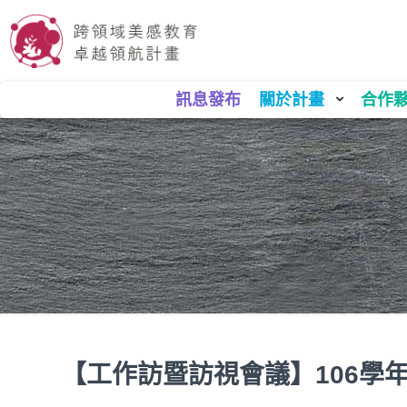
訊息發布
關於計畫
合作
【工作訪暨訪視會議】106學