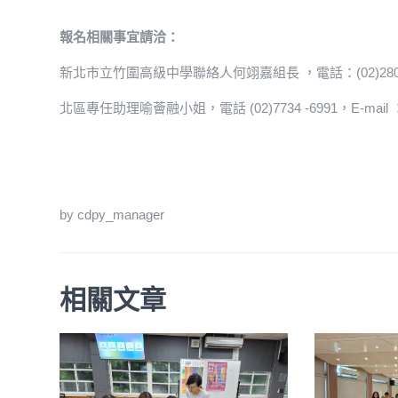
報名相關事宜請洽：
新北市立竹圍高級中學聯絡人何翊嘉組長 ，電話：(02)2809-1557#1
北區專任助理喻薈融小姐，電話 (02)7734 -6991，E-mail ：cros
by cdpy_manager
相關文章