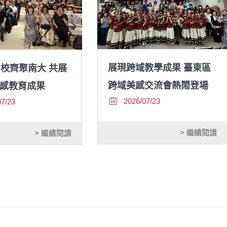
展現跨域教學成果 臺東區
7校齊聚南大 共展
跨域美感交流會熱鬧登場
感教育成果
2026/07/23
07/23
> 繼續閱讀
> 繼續閱讀