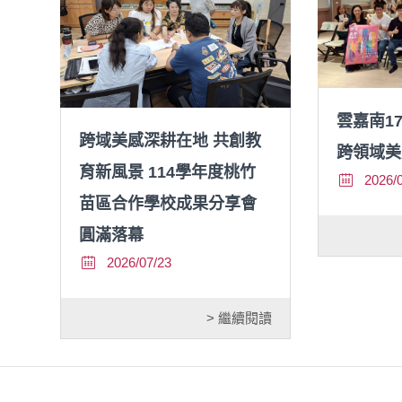
雲嘉南1
跨域美感深耕在地 共創教
跨領域美
育新風景 114學年度桃竹
2026/
苗區合作學校成果分享會
圓滿落幕
2026/07/23
> 繼續閱讀