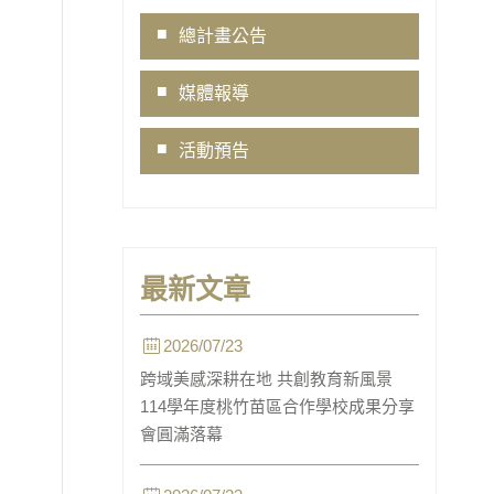
book
ne
Copy
總計畫公告
Link
媒體報導
活動預告
最新文章
2026/07/23
跨域美感深耕在地 共創教育新風景
114學年度桃竹苗區合作學校成果分享
會圓滿落幕