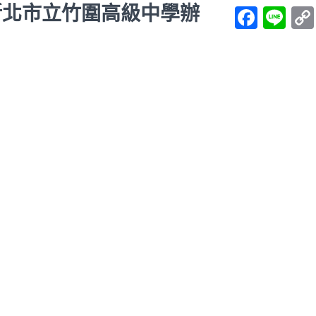
新北市立竹圍高級中學辦
Face
Li