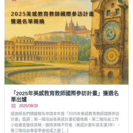
「2025年美感教育教師國際參訪計畫」獲選名
單出爐
2025/08/20
感謝師長們踴躍報名申請本年度「2025年美感教育教師國際參訪
計畫」甄選；第一階段由各美感計畫初審推薦，第二階段由工作
小組複查審核資格，篩除資格不符者（美感計畫年資未滿3年），
第三階段由專家學者組成之遴
[…]