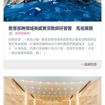
教育部跨領域美感資深教師研習營 馬祖展開
2025/09/25
新聞來源： <馬祖日報> 教育部跨領域美感教育計畫資深教師研習
營於馬祖展開，計畫教授團隊與合作學校教師們跨越海洋，在這
片「以海為陸」的夢幻島嶼進行多日行程，從南竿到東莒，大家
一路走進藝術據點，親
[…]
> 繼續閱讀