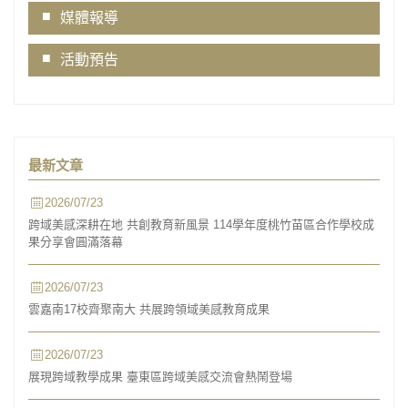
媒體報導
活動預告
最新文章
2026/07/23
跨域美感深耕在地 共創教育新風景 114學年度桃竹苗區合作學校成
果分享會圓滿落幕
2026/07/23
雲嘉南17校齊聚南大 共展跨領域美感教育成果
2026/07/23
展現跨域教學成果 臺東區跨域美感交流會熱鬧登場