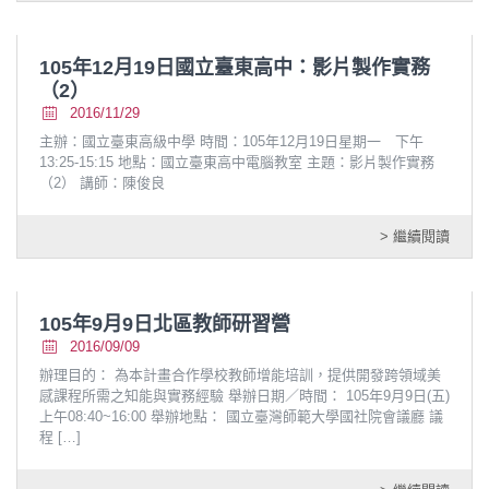
105年12月19日國立臺東高中：影片製作實務
（2）
2016/11/29
主辦：國立臺東高級中學 時間：105年12月19日星期一 下午
13:25-15:15 地點：國立臺東高中電腦教室 主題：影片製作實務
（2） 講師：陳俊良
> 繼續閱讀
105年9月9日北區教師研習營
2016/09/09
辦理目的： 為本計畫合作學校教師增能培訓，提供開發跨領域美
感課程所需之知能與實務經驗 舉辦日期／時間： 105年9月9日(五)
上午08:40~16:00 舉辦地點： 國立臺灣師範大學國社院會議廳 議
程
[…]