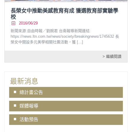
長榮女中推動美感教育有成 獲選教育部實驗學
校
2016/06/29
新聞來源:自由時報／劉婉君 台南報導新聞連結:
https://news.ltn.com.tw/news/society/breakingnews/1745632 長
榮女中開設多元美學相關社團活動，獲
[…]
> 繼續閱讀
最新消息
總計畫公告
媒體報導
活動預告