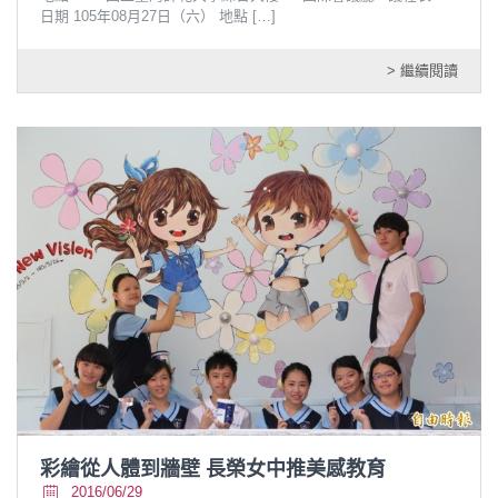
日期 105年08月27日（六） 地點
[…]
> 繼續閱讀
彩繪從人體到牆壁 長榮女中推美感教育
2016/06/29