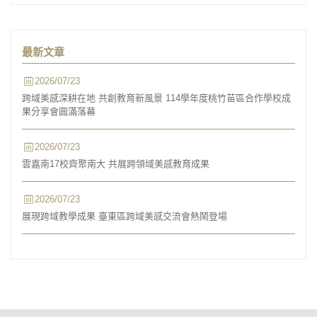
最新文章
2026/07/23
跨域美感深耕在地 共創教育新風景 114學年度桃竹苗區合作學校成
果分享會圓滿落幕
2026/07/23
雲嘉南17校齊聚南大 共展跨領域美感教育成果
2026/07/23
展現跨域教學成果 臺東區跨域美感交流會熱鬧登場