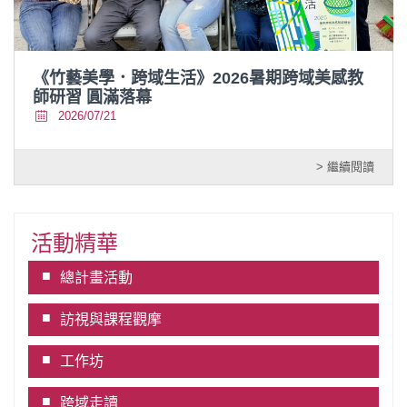
《竹藝美學．跨域生活》2026暑期跨域美感教
師研習 圓滿落幕
2026/07/21
> 繼續閱讀
活動精華
總計畫活動
訪視與課程觀摩
工作坊
跨域走讀