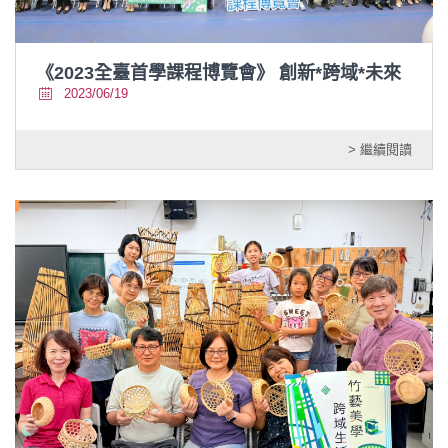
《2023全臺首學課程博覽會》 創新*跨域*未來
2023/06/19
> 繼續閱讀