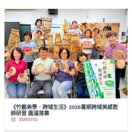
《竹藝美學．跨域生活》2026暑期跨域美感教
師研習 圓滿落幕
2026/07/21