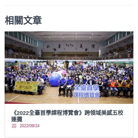
相關文章
《2022全臺首學課程博覽會》跨領域美感五校
連攤
2022/09/24