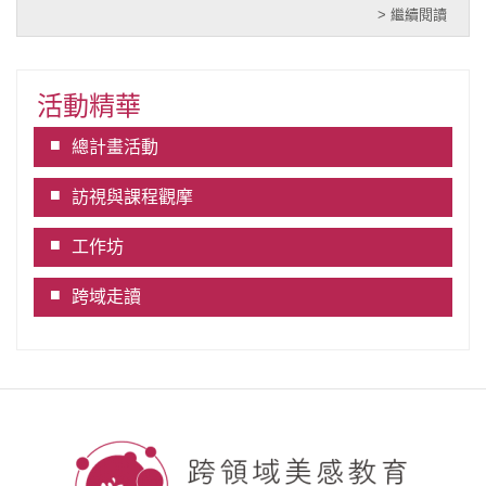
> 繼續閱讀
活動精華
總計畫活動
訪視與課程觀摩
工作坊
跨域走讀