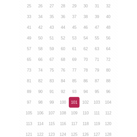
25
26
27
28
29
30
31
32
33
34
35
36
37
38
39
40
41
42
43
44
45
46
47
48
49
50
51
52
53
54
55
56
57
58
59
60
61
62
63
64
65
66
67
68
69
70
71
72
73
74
75
76
77
78
79
80
81
82
83
84
85
86
87
88
89
90
91
92
93
94
95
96
97
98
99
100
101
102
103
104
105
106
107
108
109
110
111
112
113
114
115
116
117
118
119
120
121
122
123
124
125
126
127
128