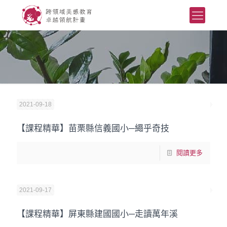
2021-09-18
【課程精華】苗栗縣信義國小─繩乎奇技
閱讀更多
2021-09-17
【課程精華】屏東縣建國國小─走讀萬年溪