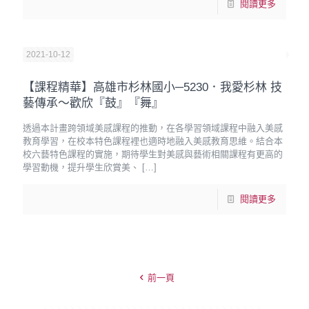
閱讀更多
2021-10-12
【課程精華】高雄市杉林國小─5230．我愛杉林 技
藝傳承～歡欣『鼓』『舞』
透過本計畫跨領域美感課程的推動，在各學習領域課程中融入美感
教育學習，在校本特色課程裡也適時地融入美感教育思維。結合本
校六藝特色課程的實施，期待學生對美感與藝術相關課程有更高的
學習動機，提升學生欣賞美、
[…]
閱讀更多
前一頁