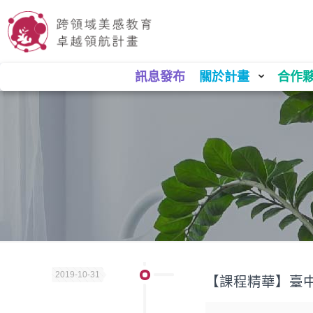
訊息發布
關於計畫
合作
2019-10-31
【課程精華】臺