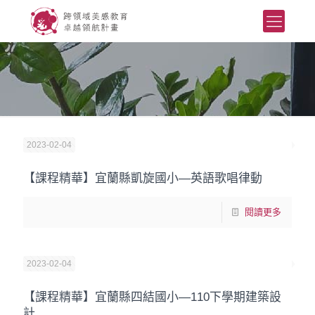
2023-02-04
【課程精華】宜蘭縣凱旋國小—英語歌唱律動
閱讀更多
2023-02-04
【課程精華】宜蘭縣四結國小—110下學期建築設
計