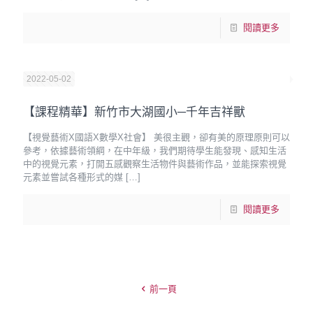
閱讀更多
2022-05-02
【課程精華】新竹市大湖國小─千年吉祥獸
【視覺藝術X國語X數學X社會】 美很主觀，卻有美的原理原則可以
參考，依據藝術領綱，在中年級，我們期待學生能發現、感知生活
中的視覺元素，打開五感觀察生活物件與藝術作品，並能探索視覺
元素並嘗試各種形式的媒
[…]
閱讀更多
前一頁