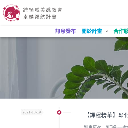
訊息發布
關於計畫
合作
2021-10-19
【課程精華】彰
利用這次「阿勃勒—金