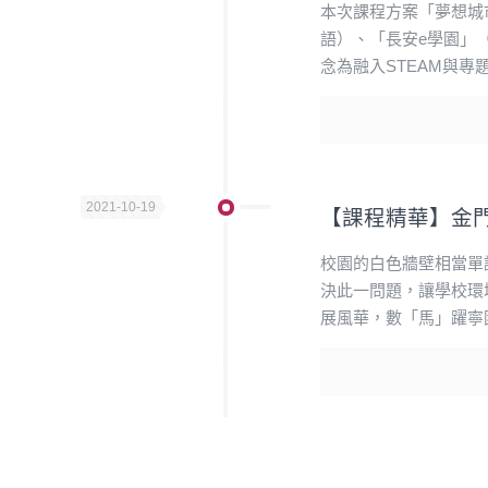
本次課程方案「夢想城
語）、「長安e學園」
念為融入STEAM與專
2021-10-19
【課程精華】金
校園的白色牆壁相當單
決此一問題，讓學校環
展風華，數「馬」躍寧