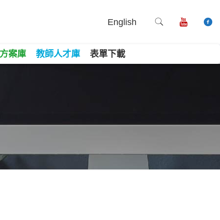
English
方案庫
教師人才庫
表單下載