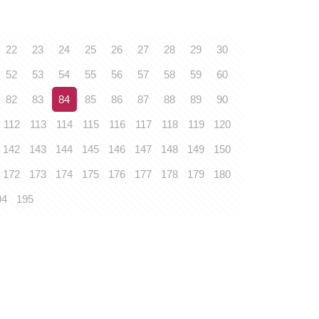
22
23
24
25
26
27
28
29
30
52
53
54
55
56
57
58
59
60
82
83
84
85
86
87
88
89
90
112
113
114
115
116
117
118
119
120
142
143
144
145
146
147
148
149
150
172
173
174
175
176
177
178
179
180
94
195