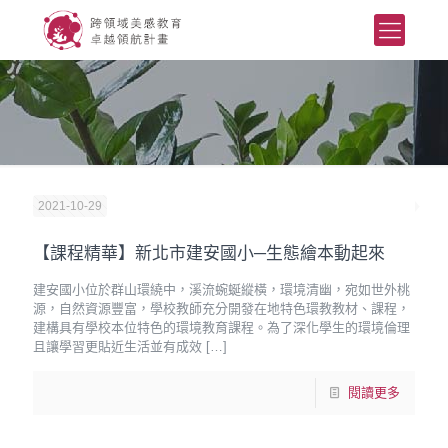
2021-10-29
【課程精華】新北市建安國小─生態繪本動起來
建安國小位於群山環繞中，溪流蜿蜒縱橫，環境清幽，宛如世外桃
源，自然資源豐富，學校教師充分開發在地特色環教教材、課程，
建構具有學校本位特色的環境教育課程。為了深化學生的環境倫理
且讓學習更貼近生活並有成效
[…]
閱讀更多