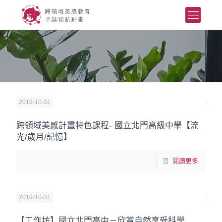
2019-10-31
跨領域美感計畫特色課程- 國立北門高級中學【流
光/歲月/記憶】
閱讀更多
2019-10-31
【工作坊】國立北門高中－欣賞自然享受科學