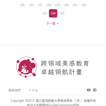
185
186
187
188
189
190
191
192
193
194
195
下一頁
youtube
face
聯絡我們
ＦＡＱ
Copyright 2024 © 國立臺灣師範大學美術學系（ 所 ）版權所有
本站文字翻譯由GoogleTranslation提供