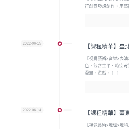
行創意發想創作，用藝
2022-06-15
【課程精華】臺
【視覺藝術x音樂x表
色，包含生平、時空背
漫畫、遊戲、
[…]
2022-06-14
【課程精華】臺
【視覺藝術x地理x地