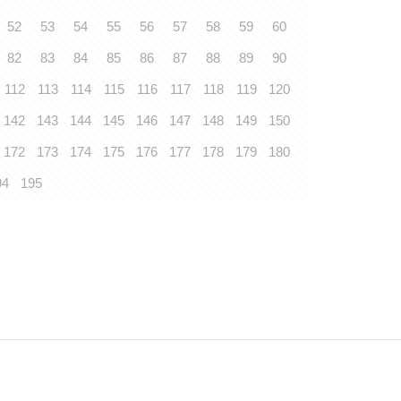
52
53
54
55
56
57
58
59
60
82
83
84
85
86
87
88
89
90
112
113
114
115
116
117
118
119
120
142
143
144
145
146
147
148
149
150
172
173
174
175
176
177
178
179
180
94
195