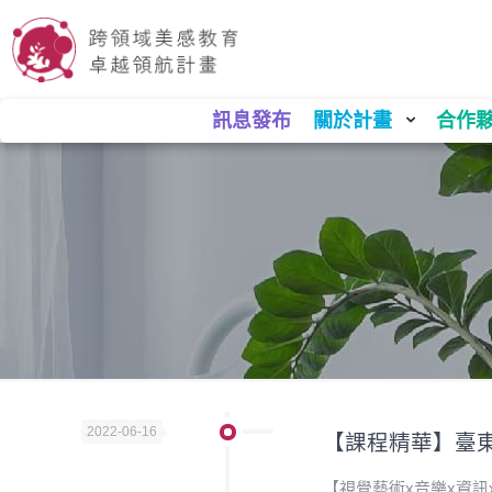
訊息發布
關於計畫
合作
2022-06-16
【課程精華】臺
【視覺藝術x音樂x資