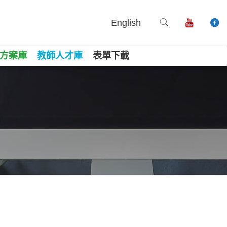
English
方案庫
教師人才庫
表單下載
進