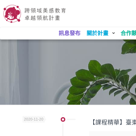
訊息發布
關於計畫
合作
2020-11-20
【課程精華】臺