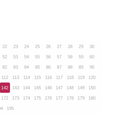
22
23
24
25
26
27
28
29
30
52
53
54
55
56
57
58
59
60
82
83
84
85
86
87
88
89
90
112
113
114
115
116
117
118
119
120
142
143
144
145
146
147
148
149
150
172
173
174
175
176
177
178
179
180
94
195