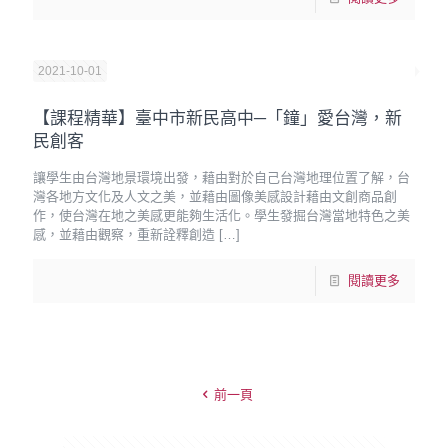
2021-10-01
【課程精華】臺中市新民高中─「鐘」愛台灣，新
民創客
讓學生由台灣地景環境出發，藉由對於自己台灣地理位置了解，台
灣各地方文化及人文之美，並藉由圖像美感設計藉由文創商品創
作，使台灣在地之美感更能夠生活化。學生發掘台灣當地特色之美
感，並藉由觀察，重新詮釋創造
[…]
閱讀更多
前一頁