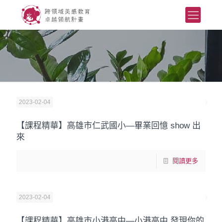
2023-02-04
【課程精華】高雄市仁武國小—畢業回憶 show 出
來
閱讀更多
2023-02-04
【課程精華】高雄市小港高中—小港高中 發現你的