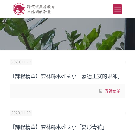
2020-11-20
【課程精華】雲林縣水碓國小「蒙德里安的果凍」
閱讀更多
2020-11-20
【課程精華】雲林縣水碓國小「變形青花」