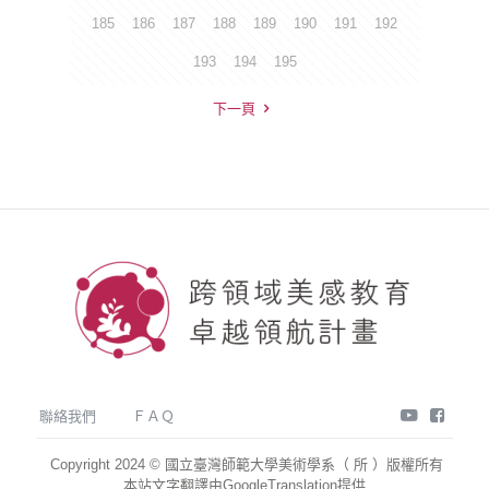
185
186
187
188
189
190
191
192
193
194
195
下一頁
youtube
face
聯絡我們
ＦＡＱ
Copyright 2024 © 國立臺灣師範大學美術學系（ 所 ）版權所有
本站文字翻譯由GoogleTranslation提供