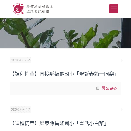
2020-08-12
【課程精華】南投縣福龜國小「聖誕春節一同樂」
閱讀更多
2020-08-12
【課程精華】屏東縣昌隆國小「畫話小白菜」