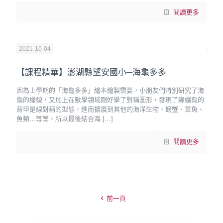
閱讀更多
2021-10-04
【課程精華】澎湖縣望安國小─海龜多多
因為上學期的「海龜多多」繪本繪製需要，小朋友們特別研究了海
龜的樣貌，又加上在數學領域剛好學了對稱圖形，發現了綠蠵龜的
背甲是線對稱的型態，進而擴展到其他的海洋生物，螃蟹、章魚、
魚類…等等，所以最後結合海
[…]
閱讀更多
前一頁