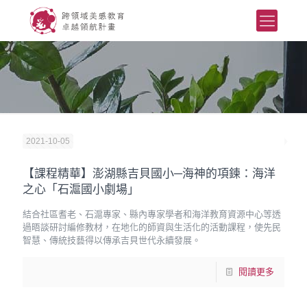
2021-10-05
【課程精華】澎湖縣吉貝國小─海神的項鍊：海洋
之心「石滬國小劇場」
結合社區耆老、石滬專家、縣內專家學者和海洋教育資源中心等透
過晤談研討編修教材，在地化的師資與生活化的活動課程，使先民
智慧、傳統技藝得以傳承吉貝世代永續發展。
閱讀更多