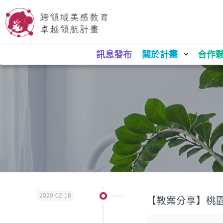
訊息發布
關於計畫
合作
2020-02-18
【教案分享】桃