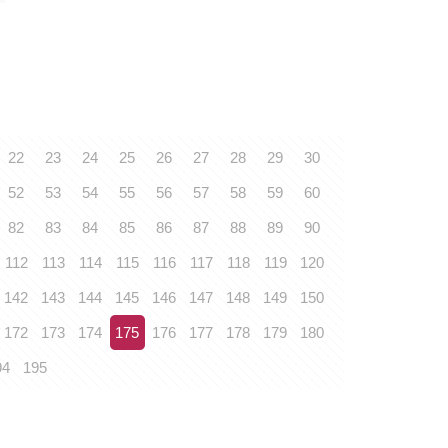
22
23
24
25
26
27
28
29
30
52
53
54
55
56
57
58
59
60
82
83
84
85
86
87
88
89
90
112
113
114
115
116
117
118
119
120
142
143
144
145
146
147
148
149
150
172
173
174
175
176
177
178
179
180
94
195